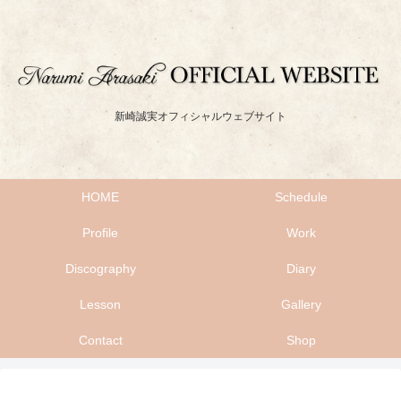
新崎誠実オフィシャルウェブサイト
HOME
Schedule
Profile
Work
Discography
Diary
Lesson
Gallery
Contact
Shop