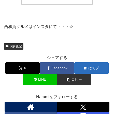
西和賀グルメはインスタにて・・・☆
演奏後記
シェアする
X
Facebook
はてブ
LINE
コピー
Narumiをフォローする