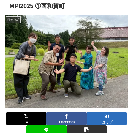
MPI2025 ①西和賀町
演奏後記
X
Facebook
はてブ