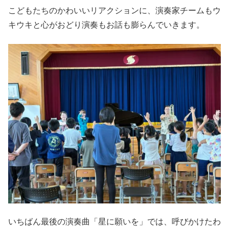
こどもたちのかわいいリアクションに、演奏家チームもウ
キウキと心がおどり演奏もお話も膨らんでいきます。
いちばん最後の演奏曲「星に願いを」では、呼びかけたわ