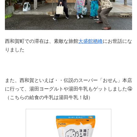
西和賀町での滞在は、素敵な旅館
大盛館栖峰
にお世話にな
りました
また、西和賀といえば・・伝説のスーパー「おせん」本店
に行って、湯田ヨーグルトや湯田牛乳もゲットしました🤤
（こちらの給食の牛乳は湯田牛乳！🙌）