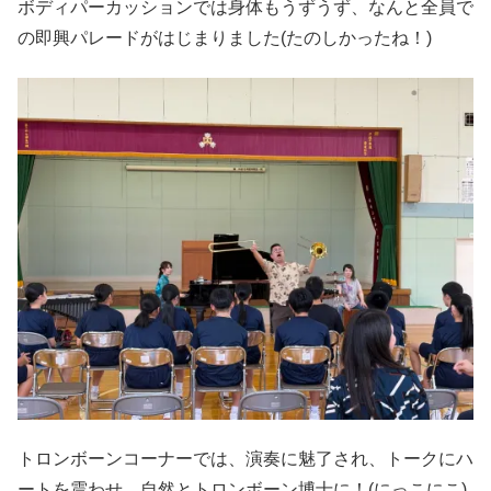
ボディパーカッションでは身体もうずうず、なんと全員で
の即興パレードがはじまりました(たのしかったね！)
トロンボーンコーナーでは、演奏に魅了され、トークにハ
ートを震わせ、自然とトロンボーン博士に！(にっこにこ)