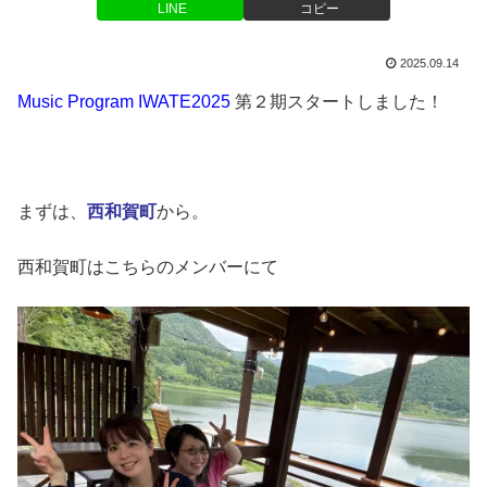
LINE
コピー
2025.09.14
Music Program IWATE2025
第２期スタートしました！
まずは、
西和賀町
から。
西和賀町はこちらのメンバーにて