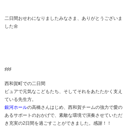
二日間おせわになりましたみなさま、ありがとうございま
した🌼
♯♯♯
西和賀町での二日間
ピュアで元気なこどもたち、そしてそれをあたたかく支え
ている先生方。
銀河ホール
の高橋さんはじめ、西和賀チームの強力で愛の
あるサポートのおかげで、素敵な環境で演奏させていただ
き充実の2日間を過ごすことができました。感謝！！