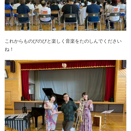
これからものびのびと楽しく音楽をたのしんでください
ね！