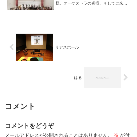
様、オーケストラの皆様、そしてご来場
くださった多くの皆様、本当に有難うご
ざいました！！ 幸せな音楽の時間。あっ
という間の30分間でした。この日に
Mozartを選曲したこと...
リアスホール
はる
コメント
コメントをどうぞ
メールアドレスが公開されることはありません。
※
が付