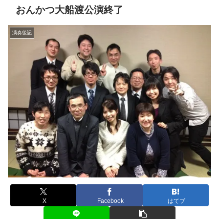
おんかつ大船渡公演終了
演奏後記
X
Facebook
はてブ