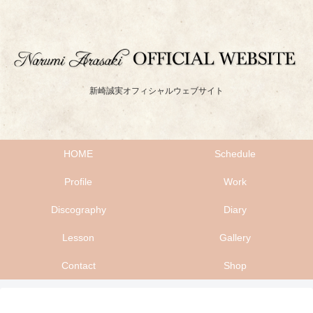
新崎誠実オフィシャルウェブサイト
HOME
Schedule
Profile
Work
Discography
Diary
Lesson
Gallery
Contact
Shop