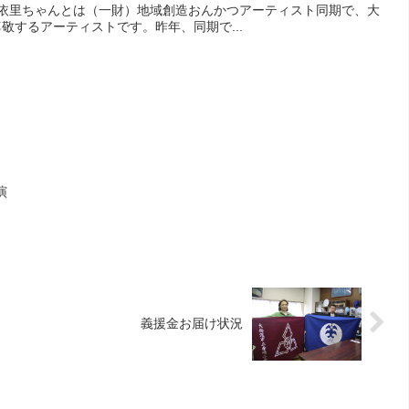
。依里ちゃんとは（一財）地域創造おんかつアーティスト同期で、大
敬するアーティストです。昨年、同期で...
演
義援金お届け状況