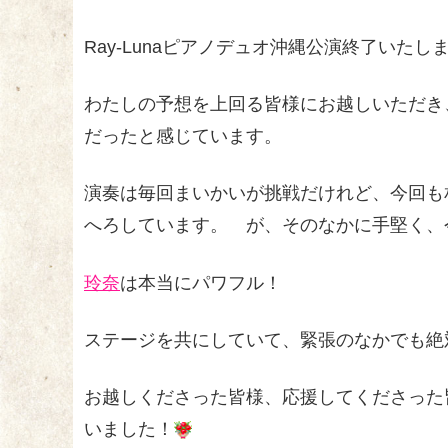
Ray-Lunaピアノデュオ沖縄公演終了いたし
わたしの予想を上回る皆様にお越しいただき
だったと感じています。
演奏は毎回まいかいが挑戦だけれど、今回も
へろしています。 が、そのなかに手堅く、
玲奈
は本当にパワフル！
ステージを共にしていて、緊張のなかでも絶
お越しくださった皆様、応援してくださった
いました！