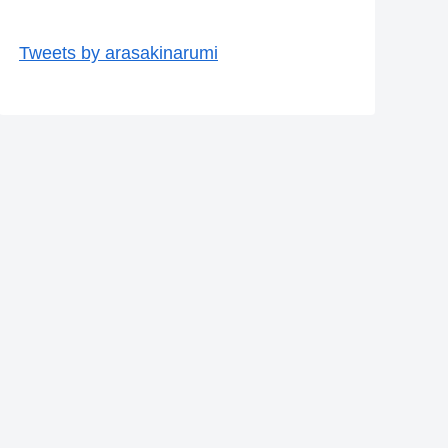
Tweets by arasakinarumi