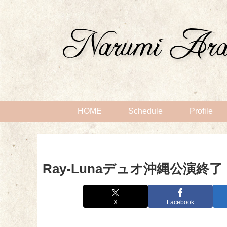
HOME
Schedule
Profile
Ray-Lunaデュオ沖縄公演終了
X
Facebook