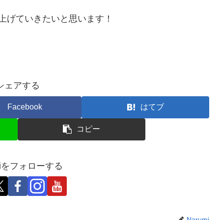
上げていきたいと思います！
シェアする
Facebook
はてブ
コピー
umiをフォローする
Narumi