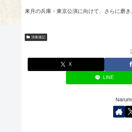
来月の兵庫・東京公演に向けて、さらに磨き
演奏後記
X
LINE
Nar