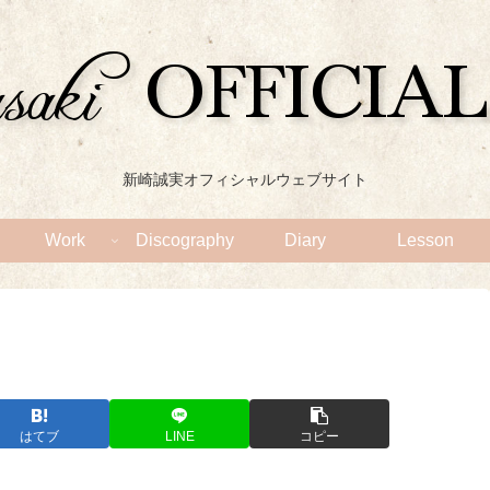
新崎誠実オフィシャルウェブサイト
Work
Discography
Diary
Lesson
はてブ
LINE
コピー