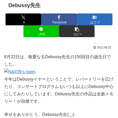
Debussy先生
X
Facebook
はてブ
LINE
コピー
2012.08.22
8月22日は、敬愛なるDebussy先生の150回目の誕生日で
した。
今年はDebussyイヤーということで、レパートリーを広げ
たり、コンサートプログラムもいつも以上にDebussy中心
にしてみたりしています。Debussy先生の作品は全曲メモ
リー！が目標です。
幸せをありがとう、Debussy先生(:_;)