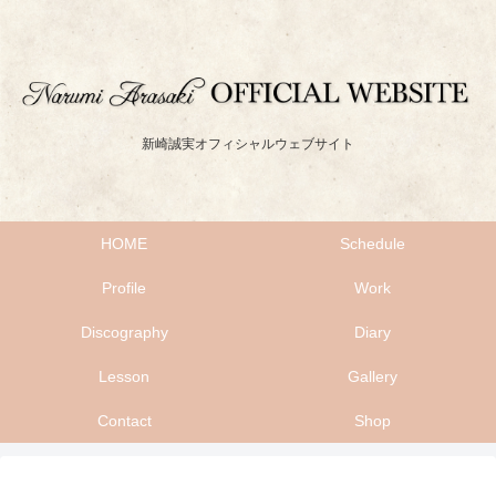
新崎誠実オフィシャルウェブサイト
HOME
Schedule
Profile
Work
Discography
Diary
Lesson
Gallery
Contact
Shop