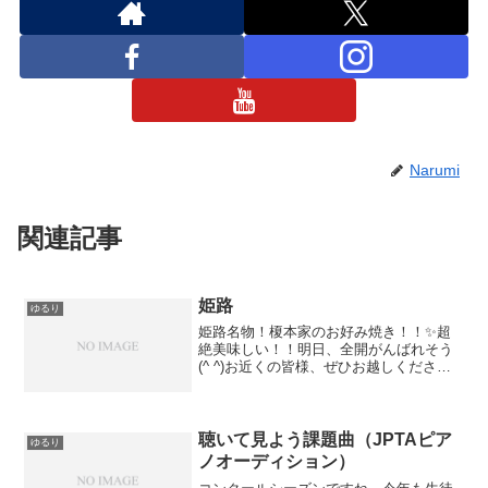
Narumi
関連記事
姫路
ゆるり
姫路名物！榎本家のお好み焼き！！✨超
絶美味しい！！明日、全開がんばれそう
(^ ^)お近くの皆様、ぜひお越しください
ませ☆iPhoneからの投稿
聴いて見よう課題曲（JPTAピア
ゆるり
ノオーディション）