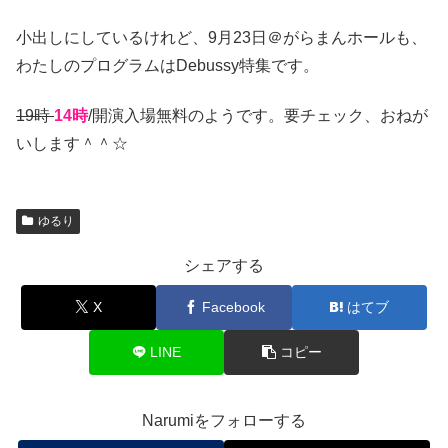
小出しにしているけれど、9月23日＠がらまんホールも、
わたしのプログラムはDebussy特集です。
19時
14時
/開演入場無料のようです。要チェック、おねが
いします＾＾☆
ゆるり
シェアする
X
Facebook
はてブ
LINE
コピー
Narumiをフォローする