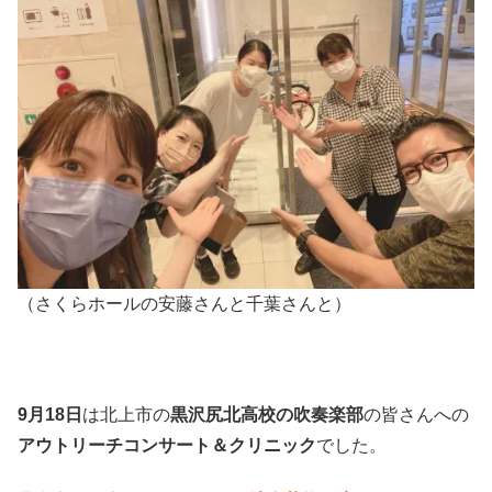
（さくらホールの安藤さんと千葉さんと）
9月18日
は北上市の
黒沢尻北高校の吹奏楽部
の皆さんへの
アウトリーチコンサート＆クリニック
でした。