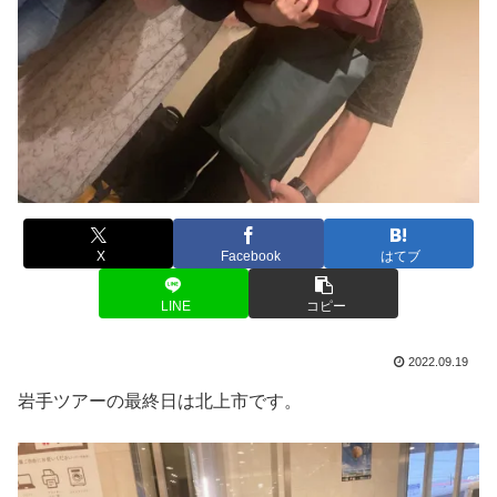
X
Facebook
はてブ
LINE
コピー
2022.09.19
岩手ツアーの最終日は北上市です。