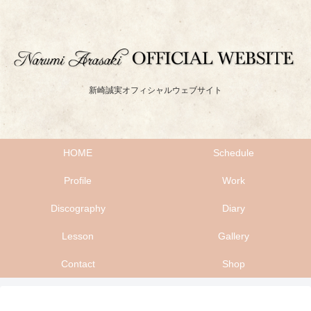
新崎誠実オフィシャルウェブサイト
HOME
Schedule
Profile
Work
Discography
Diary
Lesson
Gallery
Contact
Shop