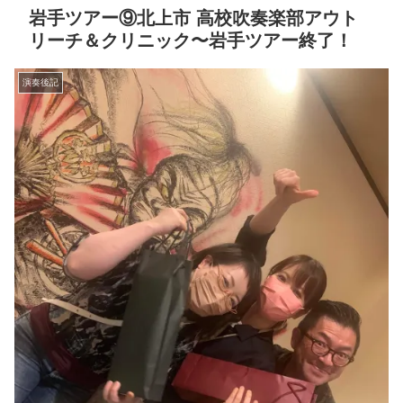
岩手ツアー⑨北上市 高校吹奏楽部アウト
リーチ＆クリニック〜岩手ツアー終了！
演奏後記