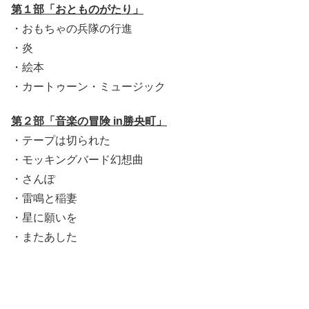
第１部「おとものがたり」
・おもちゃの兵隊の行進
・炎
・絵本
・カートゥーン・ミュージック
第２部「音楽の冒険 in勝央町」
・テープは切られた
・モッキングバード幻想曲
・さんぽ
・雷鳴と稲妻
・星に願いを
・またあした