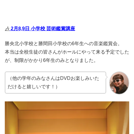
🎶
2月8,9日 小学校 芸術鑑賞講座
勝央北小学校と勝間田小学校の6年生への音楽鑑賞会。
本当は全校生徒の皆さんがホールにやって来る予定でした
が、制限がかかり6年生のみとなりました。
（他の学年のみなさんはDVDお楽しみいた
だけると嬉しいです！）