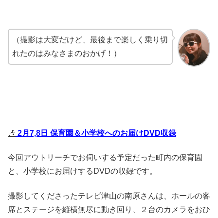
（撮影は大変だけど、最後まで楽しく乗り切
れたのはみなさまのおかげ！）
🎶
2月7,8日 保育園＆小学校へのお届けDVD収録
今回アウトリーチでお伺いする予定だった町内の保育園
と、小学校にお届けするDVDの収録です。
撮影してくださったテレビ津山の南原さんは、ホールの客
席とステージを縦横無尽に動き回り、２台のカメラをおひ