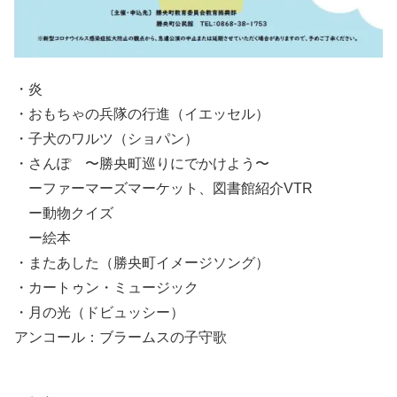
・炎
・おもちゃの兵隊の行進（イエッセル）
・子犬のワルツ（ショパン）
・さんぽ 〜勝央町巡りにでかけよう〜
ーファーマーズマーケット、図書館紹介VTR
ー動物クイズ
ー絵本
・またあした（勝央町イメージソング）
・カートゥン・ミュージック
・月の光（ドビュッシー）
アンコール：ブラームスの子守歌