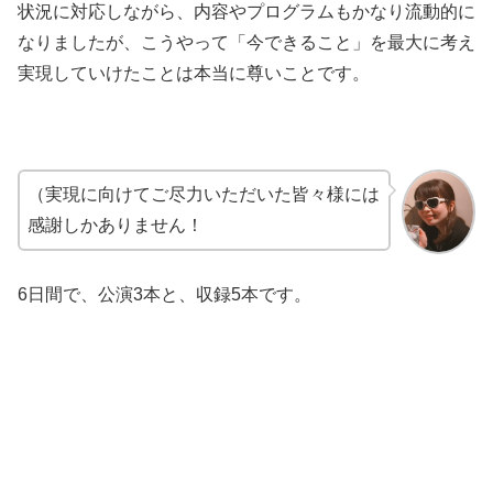
状況に対応しながら、内容やプログラムもかなり流動的に
なりましたが、こうやって「今できること」を最大に考え
実現していけたことは本当に尊いことです。
（実現に向けてご尽力いただいた皆々様には
感謝しかありません！
6日間で、公演3本と、収録5本です。