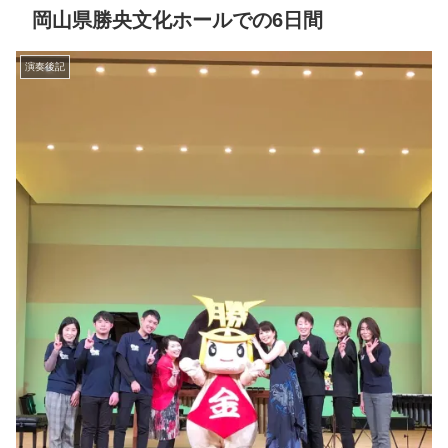
岡山県勝央文化ホールでの6日間
演奏後記