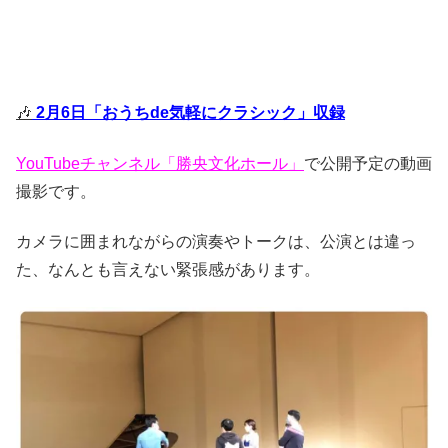
🎶
2月6日「おうちde気軽にクラシック」収録
YouTubeチャンネル「勝央文化ホール」
で公開予定の動画
撮影です。
カメラに囲まれながらの演奏やトークは、公演とは違っ
た、なんとも言えない緊張感があります。