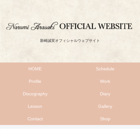
新崎誠実オフィシャルウェブサイト
HOME
Schedule
Profile
Work
Discography
Diary
Lesson
Gallery
Contact
Shop