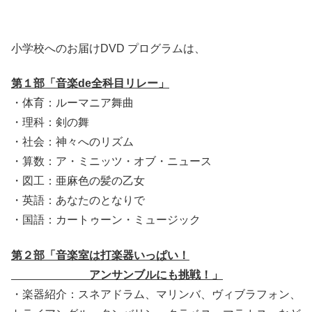
小学校へのお届けDVD プログラムは、
第１部「音楽de全科目リレー」
・体育：ルーマニア舞曲
・理科：剣の舞
・社会：神々へのリズム
・算数：ア・ミニッツ・オブ・ニュース
・図工：亜麻色の髪の乙女
・英語：あなたのとなりで
・国語：カートゥーン・ミュージック
第２部「音楽室は打楽器いっぱい！
アンサンブルにも挑戦！」
・楽器紹介：スネアドラム、マリンバ、ヴィブラフォン、