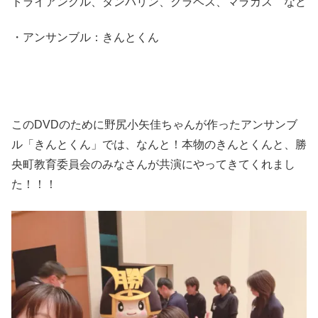
トライアングル、タンバリン、クラベス、マラカス など
・アンサンブル：きんとくん
このDVDのために野尻小矢佳ちゃんが作ったアンサンブ
ル「きんとくん」では、なんと！本物のきんとくんと、勝
央町教育委員会のみなさんが共演にやってきてくれまし
た！！！