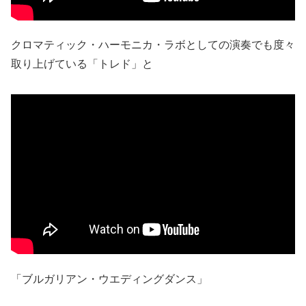
クロマティック・ハーモニカ・ラボとしての演奏でも度々
取り上げている「トレド」と
「ブルガリアン・ウエディングダンス」