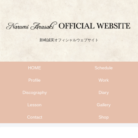
新崎誠実オフィシャルウェブサイト
HOME
Schedule
Profile
Work
Discography
Diary
Lesson
Gallery
Contact
Shop