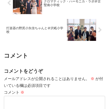
クロマティック・ハーモニカ・ラボ＠古
堅南小学校
打楽器の野尻小矢佳ちゃんと＠沢岻小学
校
コメント
コメントをどうぞ
メールアドレスが公開されることはありません。
※
が付
いている欄は必須項目です
コメント
※