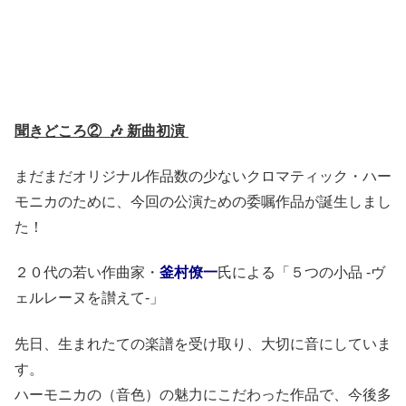
聞きどころ② 🎶 新曲初演
まだまだオリジナル作品数の少ないクロマティック・ハー
モニカのために、今回の公演ための委嘱作品が誕生しまし
た！
２０代の若い作曲家・
釜村僚一
氏による「５つの小品 -ヴ
ェルレーヌを讃えて-」
先日、生まれたての楽譜を受け取り、大切に音にしていま
す。
ハーモニカの（音色）の魅力にこだわった作品で、今後多