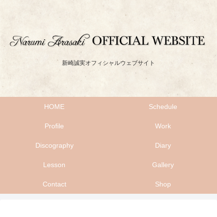
新崎誠実オフィシャルウェブサイト
HOME
Schedule
Profile
Work
Discography
Diary
Lesson
Gallery
Contact
Shop