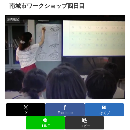
南城市ワークショップ四日目
演奏後記
X
Facebook
はてブ
LINE
コピー