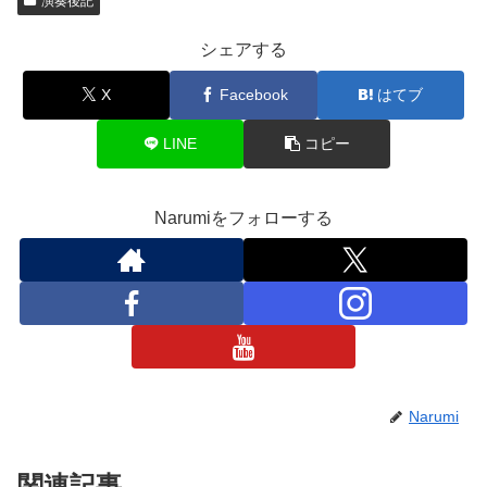
演奏後記
シェアする
X
Facebook
はてブ
LINE
コピー
Narumiをフォローする
Narumi
関連記事