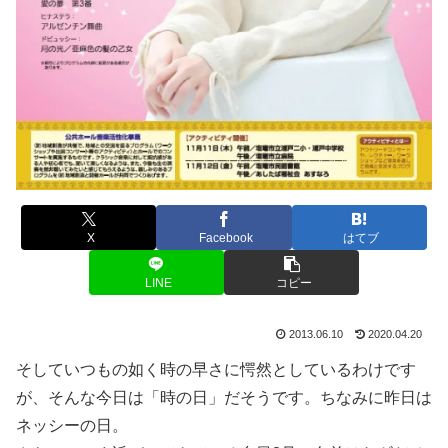
X
Facebook
はてブ
LINE
コピー
2013.06.10
2020.04.20
そしていつもの如く時の早さに愕然としているわけです
が、そんな今日は「時の日」だそうです。ちなみに昨日は
ネッシーの日。