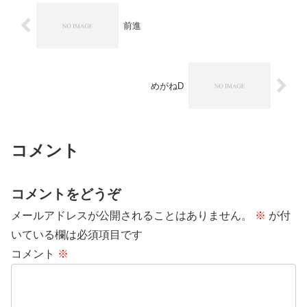
前進
めがねD
コメント
コメントをどうぞ
メールアドレスが公開されることはありません。
※
が付
いている欄は必須項目です
コメント
※