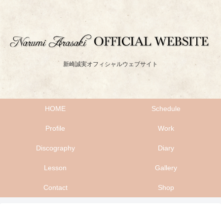
新崎誠実オフィシャルウェブサイト
HOME
Schedule
Profile
Work
Discography
Diary
Lesson
Gallery
Contact
Shop