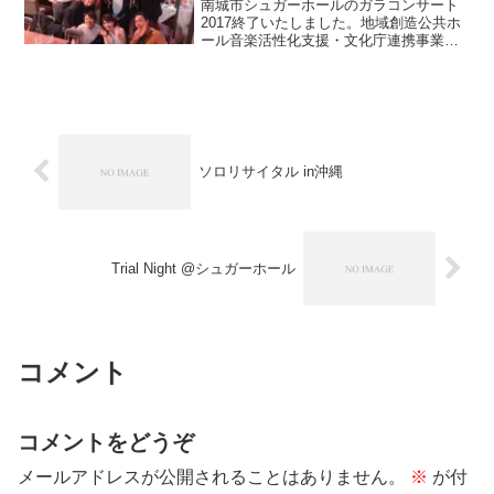
南城市シュガーホールのガラコンサート
2017終了いたしました。地域創造公共ホ
ール音楽活性化支援・文化庁連携事業、
コンサートの前半は地域創造のアーティ
ストとして3名の豪華アーティストが来沖
ヴァイオリン大森潤子さん先月のアウト
リーチからご一緒さ...
ソロリサイタル in沖縄
Trial Night @シュガーホール
コメント
コメントをどうぞ
メールアドレスが公開されることはありません。
※
が付