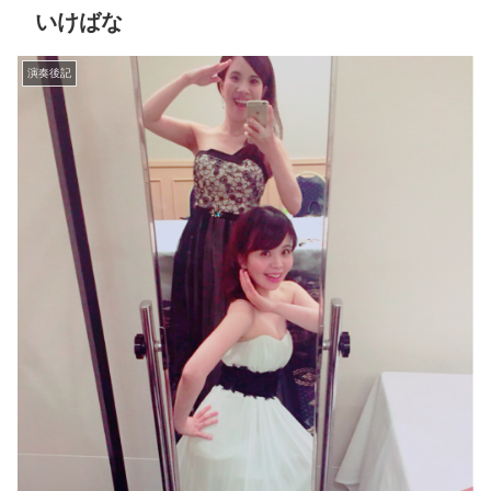
いけばな
演奏後記