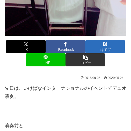
X
Facebook
はてブ
LINE
コピー
2016.09.28
2020.05.24
先日は、いけばなインターナショナルのイベントでデュオ
演奏。
演奏前と