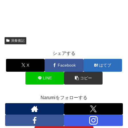
演奏後記
シェアする
X
Facebook
はてブ
LINE
コピー
Narumiをフォローする