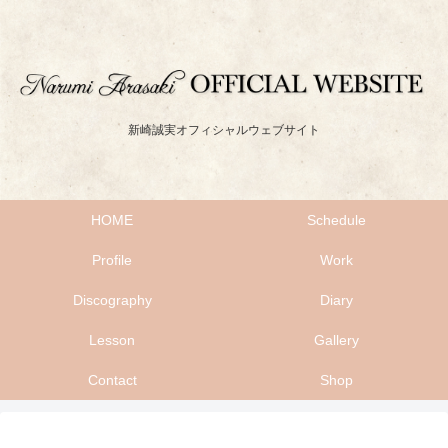
新崎誠実オフィシャルウェブサイト
HOME
Schedule
Profile
Work
Discography
Diary
Lesson
Gallery
Contact
Shop