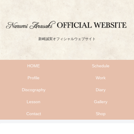
新崎誠実オフィシャルウェブサイト
HOME
Schedule
Profile
Work
Discography
Diary
Lesson
Gallery
Contact
Shop