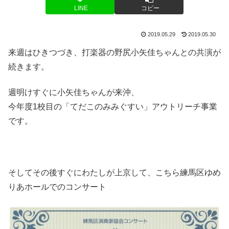
LINE
コピー
2019.05.29
2019.05.30
来週はひきつづき、打楽器の野尻小矢佳ちゃんとの共演が
続きます。
週明けすぐに小矢佳ちゃんが来沖、
今年度1校目の「てだこのみみぐすい」アウトリーチ事業
です。
そしてその後すぐにわたしが上京して、こちら練馬区ゆめ
りあホールでのコンサート