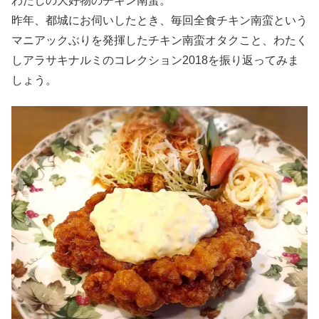
わたしの大好物のチキン南蛮。
昨年、都城にお伺いしたとき、毎回全食チキン南蛮という
マニアックぶりを発揮したチキン南蛮オタクこと、わたく
しアラサキナルミのコレクション2018を振り返ってみま
しょう。