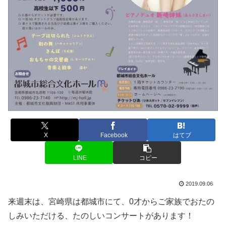
X
Facebook
はてブ
LINE
コピー
2019.09.06
来週末は、宮崎県は都城市にて、0才からご家族でおたの
しみいただける、たのしいコンサートがあります！