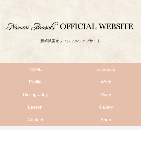
新崎誠実オフィシャルウェブサイト
HOME
Schedule
Profile
Work
Discography
Diary
Lesson
Gallery
Contact
Shop