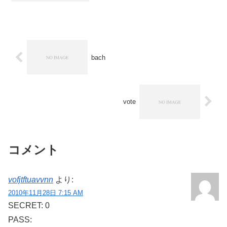
はなんとなく嬉しくなっちゃいます
(*^▽^*)といいつつ、今年は2連休☆★心
に栄養を！をテーマにな...
bach
vote
コメント
vofjtftuavvnn
より:
2010年11月28日 7:15 AM
SECRET: 0
PASS: