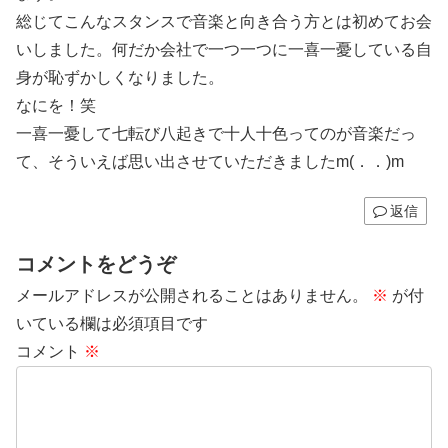
総じてこんなスタンスで音楽と向き合う方とは初めてお会
いしました。何だか会社で一つ一つに一喜一憂している自
身が恥ずかしくなりました。
なにを！笑
一喜一憂して七転び八起きで十人十色ってのが音楽だっ
て、そういえば思い出させていただきましたm(．．)m
返信
コメントをどうぞ
メールアドレスが公開されることはありません。
※
が付
いている欄は必須項目です
コメント
※