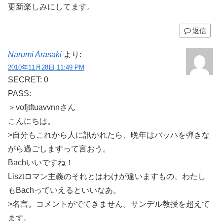
更新楽しみにしてます。
返信
Narumi Arasaki
より:
2010年11月28日 11:49 PM
SECRET: 0
PASS:
＞vofjtftuavvnnさん
こんにちは。
>自分もこれから人に訊かれたら、晩年はバッハを弾きな
がら過ごしますって言おう。
Bachいいですね！
Lisztロマン主義のそれとはわけが違いますもの、わたし
もBachっていえるといいなあ。
>名言。コメントがでてきません。サンデル教授を超えて
ます。