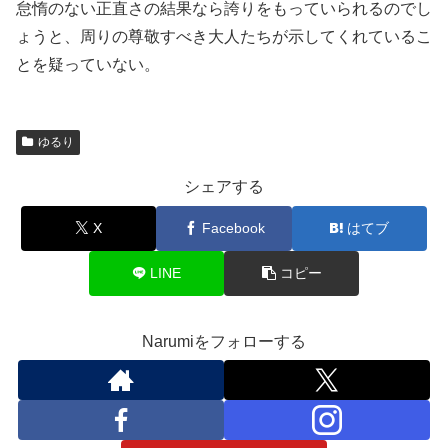
怠惰のない正直さの結果なら誇りをもっていられるのでし
ょうと、周りの尊敬すべき大人たちが示してくれているこ
とを疑っていない。
ゆるり
シェアする
X
Facebook
はてブ
LINE
コピー
Narumiをフォローする