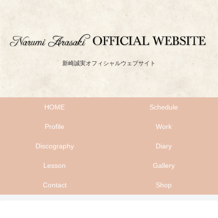
新崎誠実オフィシャルウェブサイト
HOME
Schedule
Profile
Work
Discography
Diary
Lesson
Gallery
Contact
Shop