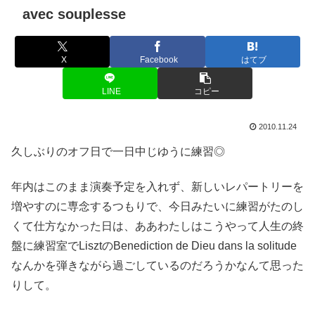
avec souplesse
X
Facebook
はてブ
LINE
コピー
2010.11.24
久しぶりのオフ日で一日中じゆうに練習◎
年内はこのまま演奏予定を入れず、新しいレパートリーを
増やすのに専念するつもりで、今日みたいに練習がたのし
くて仕方なかった日は、ああわたしはこうやって人生の終
盤に練習室でLisztのBenediction de Dieu dans la solitude
なんかを弾きながら過ごしているのだろうかなんて思った
りして。