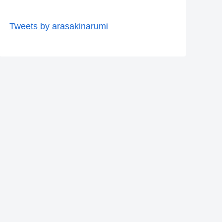
Tweets by arasakinarumi