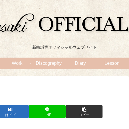
新崎誠実オフィシャルウェブサイト
Work
Discography
Diary
Lesson
はてブ
LINE
コピー