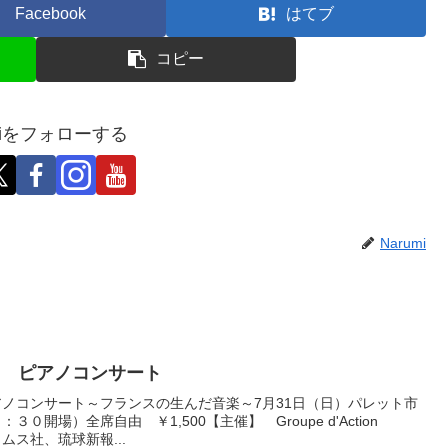
Facebook
はてブ
コピー
umiをフォローする
Narumi
子 ピアノコンサート
ノコンサート～フランスの生んだ音楽～7月31日（日）パレット市
開場）全席自由 ￥1,500【主催】 Groupe d'Action
イムス社、琉球新報...