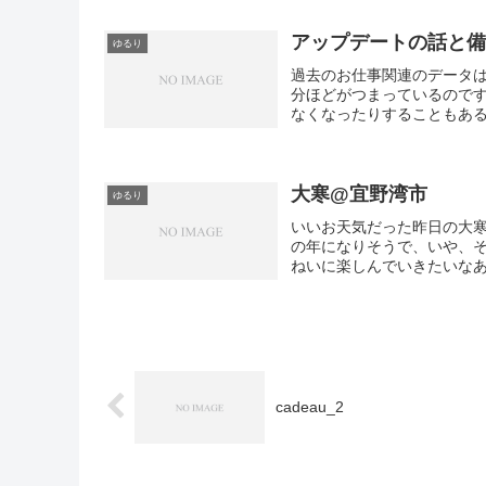
アップデートの話と
ゆるり
過去のお仕事関連のデータは
分ほどがつまっているのです
なくなったりすることもある
大寒@宜野湾市
ゆるり
いいお天気だった昨日の大
の年になりそうで、いや、そ
ねいに楽しんでいきたいなあと
cadeau_2