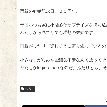
両親の結婚記念日、３３周年。
母はいつも家に小洒落たサプライズを持ち込
わたしから見てとても理想の夫婦です。
両親がふたりで楽しそうに寄り添っているの
小さなしがらみや些細な不安なんて放ってそ
わたしがle pere noelなのだ。ふたりとも、
ゆるり