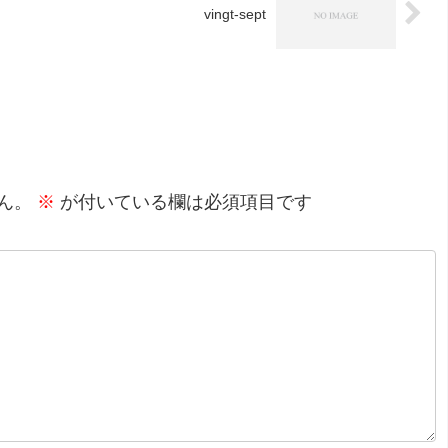
vingt-sept
ん。
※
が付いている欄は必須項目です