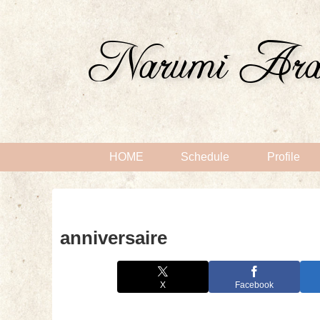
HOME
Schedule
Profile
anniversaire
X
Facebook