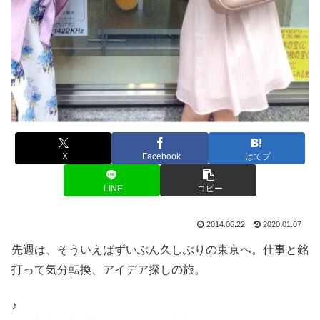
X
Facebook
はてブ
LINE
コピー
2014.06.22
2020.01.07
先週は、そういえばずいぶん久しぶりの東京へ。仕事と銘
打って気分転換、アイデア探しの旅。
♪