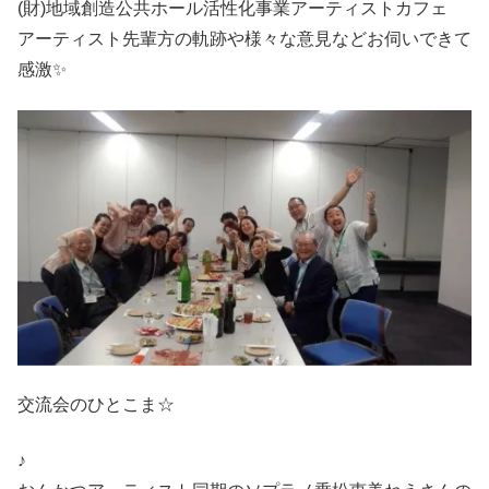
(財)地域創造公共ホール活性化事業アーティストカフェ
アーティスト先輩方の軌跡や様々な意見などお伺いできて
感激✨
交流会のひとこま☆
♪