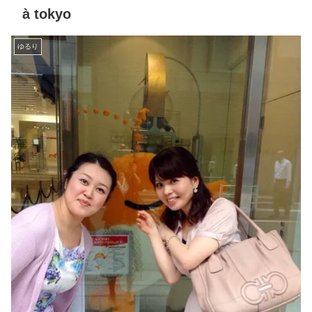
à tokyo
ゆるり