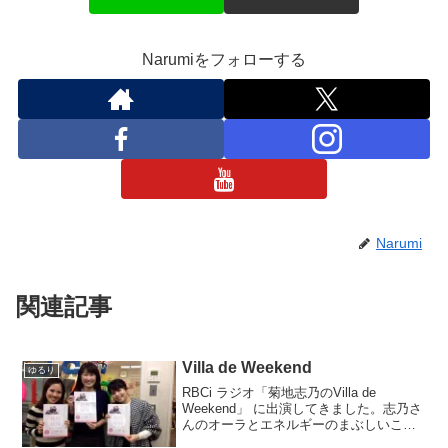
Narumiをフォローする
Narumi
関連記事
Villa de Weekend
ゆるり
RBCi ラジオ「菊地志乃のVilla de
Weekend」 に出演してきました。志乃さ
んのオーラとエネルギーのまぶしいこ
と！！たのしいおっしゃべり、あっとい