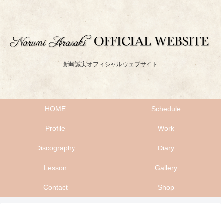
新崎誠実オフィシャルウェブサイト
HOME
Schedule
Profile
Work
Discography
Diary
Lesson
Gallery
Contact
Shop