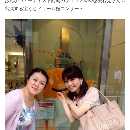
おんかつアーティスト同期のソプラノ乗松恵美ねえさんの
出演する宝くじドリーム館コンサート