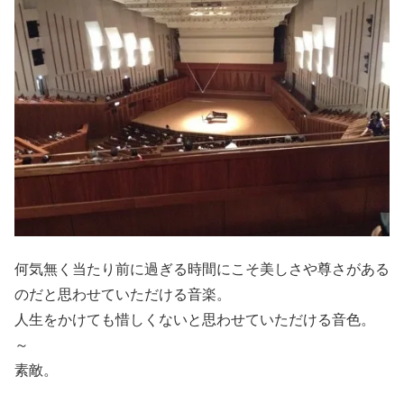
何気無く当たり前に過ぎる時間にこそ美しさや尊さがある
のだと思わせていただける音楽。
人生をかけても惜しくないと思わせていただける音色。
～
素敵。