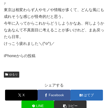
♪
東京は相変わらず人やモノや情報が多くて、どんな風にも
成れそうな感じが怪奇的だと思う。
今年に入ってからこれからどうしようかなあ、何しようか
なあなんて不真面目に考えることが多いけれど、まあ戻っ
たら日常。
けっこう疲れました＼(^o^)／
iPhoneからの投稿
ゆるり
シェアする
X
Facebook
はてブ
LINE
コピー