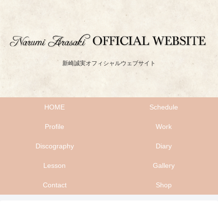
新崎誠実オフィシャルウェブサイト
HOME
Schedule
Profile
Work
Discography
Diary
Lesson
Gallery
Contact
Shop