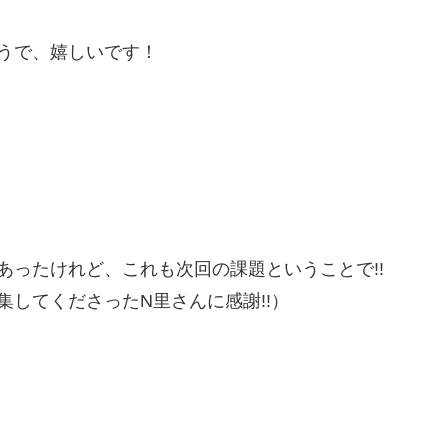
うで、嬉しいです！
あったけれど、これも次回の課題ということで!!
してくださったN里さんに感謝!!）