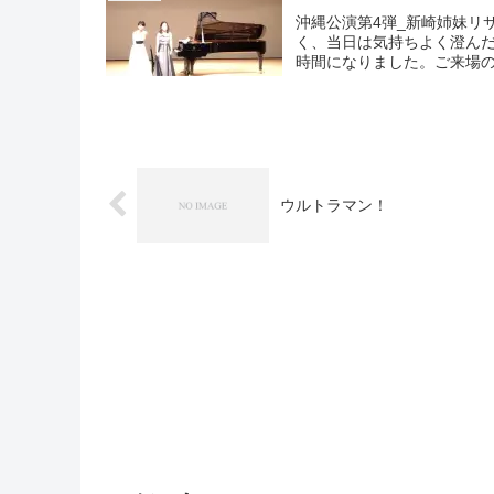
沖縄公演第4弾_新崎姉妹リ
く、当日は気持ちよく澄ん
時間になりました。ご来場の
ウルトラマン！