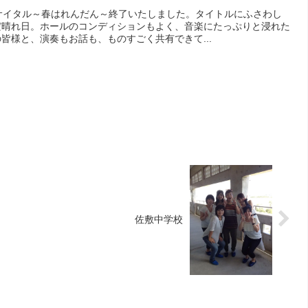
サイタル～春はれんだん～終了いたしました。タイトルにふさわし
だ晴れ日。ホールのコンディションもよく、音楽にたっぷりと浸れた
皆様と、演奏もお話も、ものすごく共有できて...
佐敷中学校