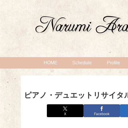
HOME
Schedule
Profile
ピアノ・デュエットリサイタ
X
Facebook