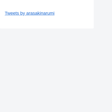
Tweets by arasakinarumi