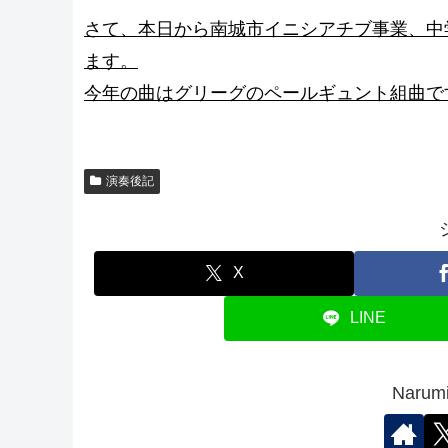
さて、本日から南城市イニシアチブ事業、中
ます。
今年の曲はグリーグのペールギュント組曲で
演奏後記
X
LINE
Nar