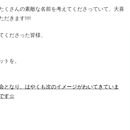
たくさんの素敵な名前を考えてくださっていて、大喜
きます!!!!
てくださった皆様、
ットを。
会となり、はやくも次のイメージがわいてきていま
です☆