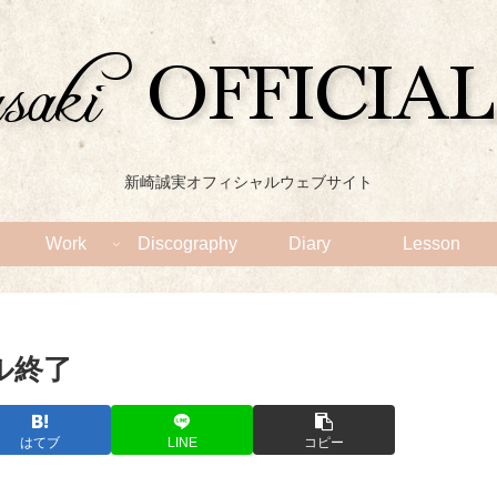
新崎誠実オフィシャルウェブサイト
Work
Discography
Diary
Lesson
ル終了
はてブ
LINE
コピー