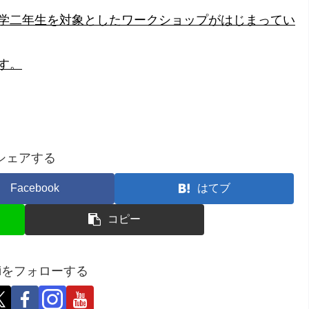
学二年生を対象としたワークショップがはじまってい
す。
シェアする
Facebook
はてブ
コピー
umiをフォローする