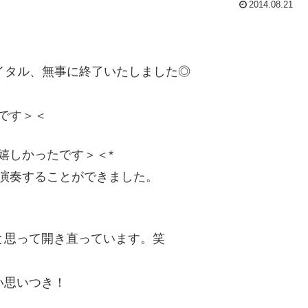
2014.08.21
イタル、無事に終了いたしました◎
です＞＜
嬉しかったです＞＜*
演奏することができました。
と思って開き直っています。笑
い思いつき！