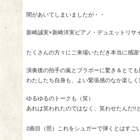
間があいてしまいましたが・・
新崎誠実×新崎洋実ピアノ・デュエットリサ
たくさんの方々にご来場いただき本当に感謝
演奏後の拍手の嵐とブラボーに驚き＆とても
わたしたち自身も、よい緊張感のなか楽しく
ゆるゆるのトークも（笑）
あれは笑われたのではなく、笑わせたんだ!!
2曲目（照）これをシュガーで弾くとはすご