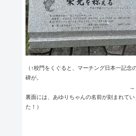
（↑校門をくぐると、マーチング日本一記念
碑が。
→
裏面には、あゆりちゃんの名前が刻まれてい
た！）