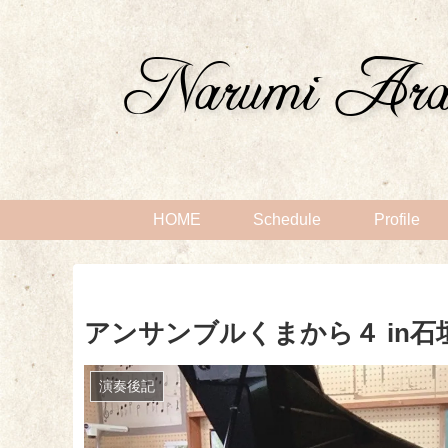
HOME
Schedule
Profile
アンサンブルくまから４ in
演奏後記