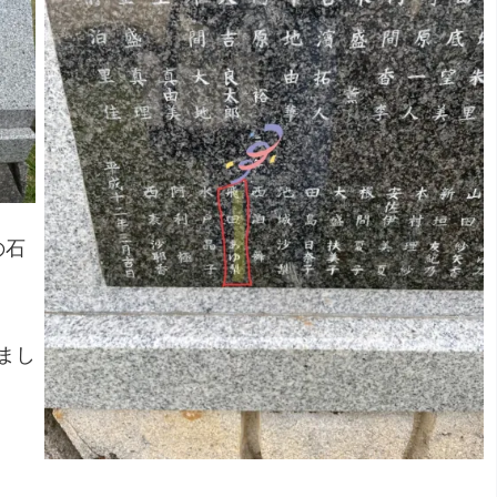
の石
まし