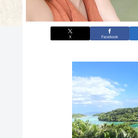
X
Facebook