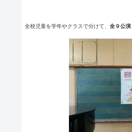
全校児童を学年やクラスで分けて、
全９公演