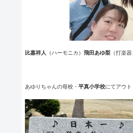
比嘉祥人
（ハーモニカ）
飛田あゆ梨
（打楽器
あゆりちゃんの母校・
平真小学校
にてアウト