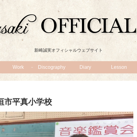
新崎誠実オフィシャルウェブサイト
Work
Discography
Diary
Lesson
石垣市平真小学校