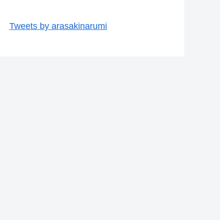
Tweets by arasakinarumi