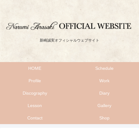
新崎誠実オフィシャルウェブサイト
HOME
Schedule
Profile
Work
Discography
Diary
Lesson
Gallery
Contact
Shop