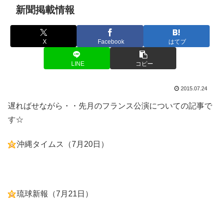
新聞掲載情報
X
Facebook
はてブ
LINE
コピー
2015.07.24
遅ればせながら・・先月のフランス公演についての記事で
す☆
沖縄タイムス（7月20日）
琉球新報（7月21日）