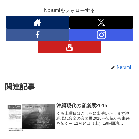
Narumiをフォローする
Narumi
関連記事
沖縄現代の音楽展2015
おしらせ
くる土曜日はこちらに出演いたします沖
縄現代音楽の音楽展2015～伝統から未来
を拓く～ 11月14日（土）19時開演
（18:30開場）沖縄県立芸術大学奏楽堂ホ
ール入場無料大学の後輩にあたる齋藤悠
太氏の2台ピアノ作品の初演です。新曲試