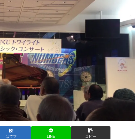
はてブ
LINE
コピー