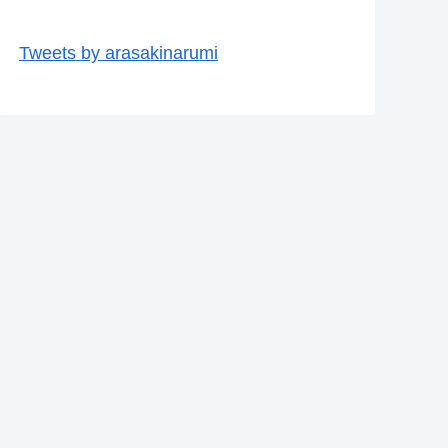
Tweets by arasakinarumi