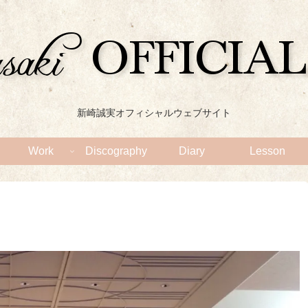
新崎誠実オフィシャルウェブサイト
Work
Discography
Diary
Lesson