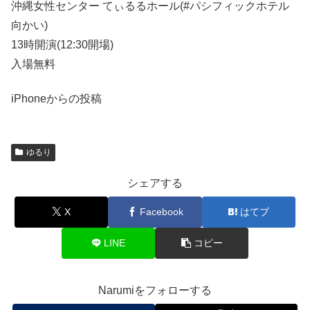
沖縄女性センター てぃるるホール(#パシフィックホテル
向かい)
13時開演(12:30開場)
入場無料
iPhoneからの投稿
ゆるり
シェアする
X
Facebook
はてブ
LINE
コピー
Narumiをフォローする