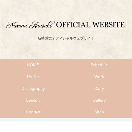
新崎誠実オフィシャルウェブサイト
HOME
Schedule
Profile
Work
Discography
Diary
Lesson
Gallery
Contact
Shop