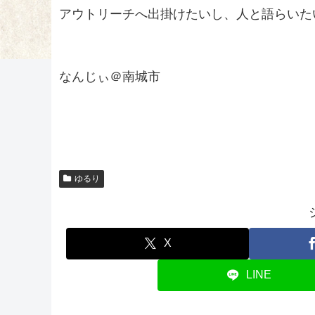
アウトリーチへ出掛けたいし、人と語らいた
なんじぃ＠南城市
ゆるり
X
LINE