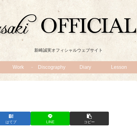
新崎誠実オフィシャルウェブサイト
Work
Discography
Diary
Lesson
はてブ
LINE
コピー