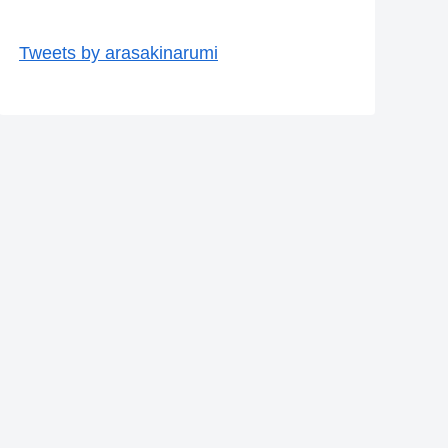
Tweets by arasakinarumi