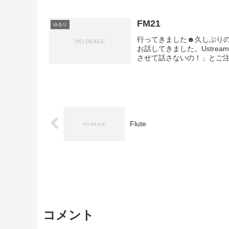
FM21
ゆるり
行ってきました☻久しぶりの
お話してきました。Ustr
させて話さないの！」とご注意を
Flute
コメント