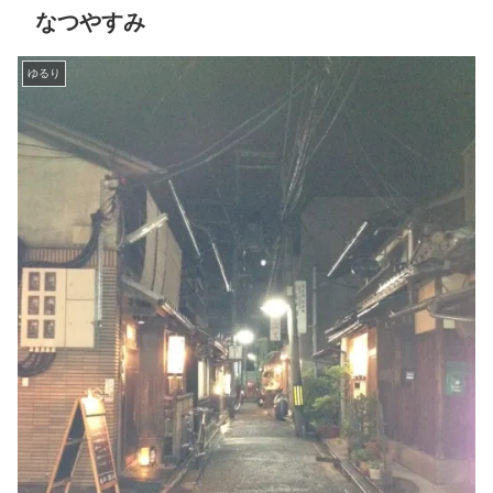
なつやすみ
ゆるり