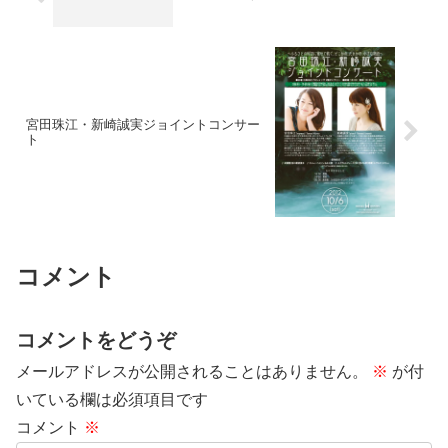
宮田珠江・新崎誠実ジョイントコンサー
ト
コメント
コメントをどうぞ
メールアドレスが公開されることはありません。
※
が付
いている欄は必須項目です
コメント
※