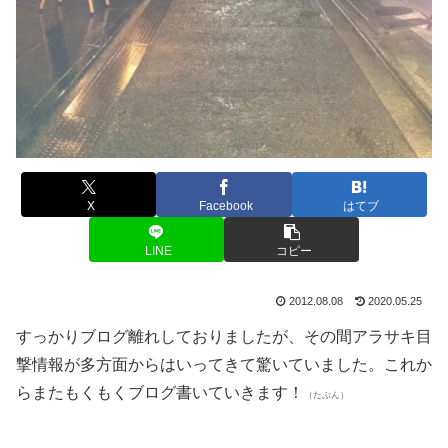
X
Facebook
はてブ
LINE
コピー
2012.08.08
2020.05.25
すっかりブログ離れしておりましたが、その間アラサキ目
撃情報が多方面からはいってきて驚いていました。これか
らまたもくもくブログ書いていきます！
（たぶん）