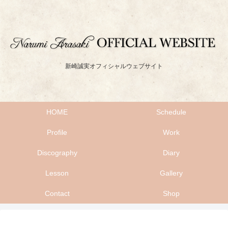
新崎誠実オフィシャルウェブサイト
HOME
Schedule
Profile
Work
Discography
Diary
Lesson
Gallery
Contact
Shop