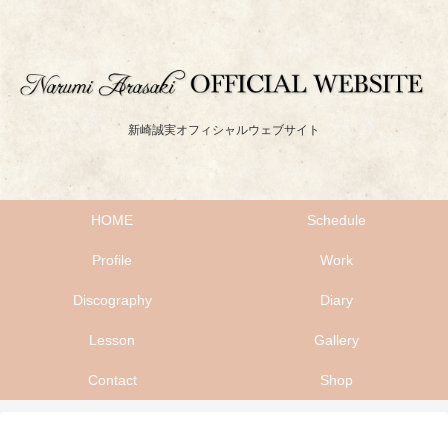
新崎誠実オフィシャルウェブサイト
HOME
Schedule
Profile
Work
Discography
Diary
Lesson
Gallery
Contact
Shop