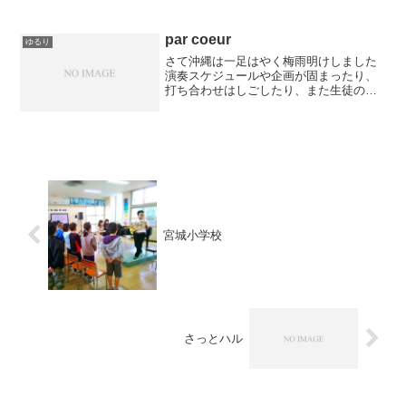
par coeur
ゆるり
さて沖縄は一足はやく梅雨明けしました
演奏スケジュールや企画が固まったり、
打ち合わせはしごしたり、また生徒のコ
ンクールや演奏会にいったりと、有意義
にバタバタしています＾＾ あまり得意
でない暗譜の課題もどっさりあるけれ
ど、こういうときのほうがよ...
宮城小学校
さっとハル