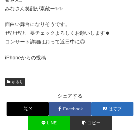
みなさん笑顔が素敵ー✨✨
面白い舞台になりそうです。
ぜひぜひ、要チェックよろしくお願いします☻
コンサート詳細はおって近日中に◎
iPhoneからの投稿
ゆるり
シェアする
X
Facebook
はてブ
LINE
コピー